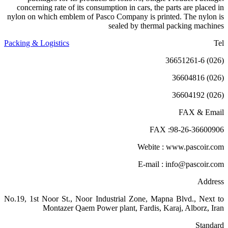
concerning rate of its consumption in cars, the
nylon on which emblem of Pasco Company is pri
sealed by therma
Packing & Logistics
FAX
Webite 
E-mail 
No.19, 1st Noor St., Noor Industrial Zone, Ma
Montazer Qaem Power plant, Fardis, 