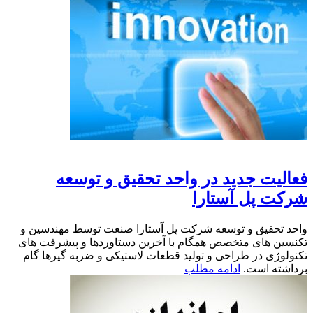
 در واحد تحقیق و توسعه
ارا
عه شرکت پل آستارا صنعت توسط مهندسین و
 همگام با آخرین دستاوردها و پیشرفت های
 و تولید قطعات لاستیکی و ضربه گیرها گام
مه مطلب