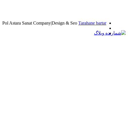
Pol Astara Sanat Company|Design & Seo
Tarahan