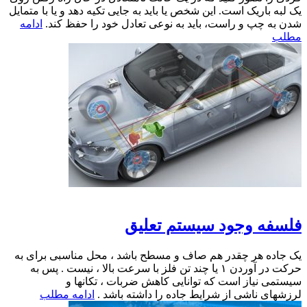
ین شخص یا باید به جایی تکیه دهد و یا با متمایل
 باید به نوعی تعادل خود را حفظ کند.
ادامه
سيستم تعليق
هم صاف و مسطح باشد ، محل مناسبی برای به
رکت در آوردن ۱ يا چند تن فلز با سرعت بالا ،‌ نيست . پس به
ه توانايی کاهش ضربات ، تکانها و
رايط جاده را داشته باشد .
ادامه مطلب