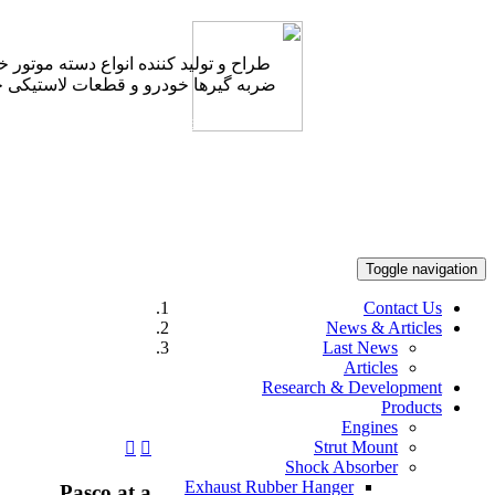
طراح و تولید کننده انواع دسته موتور خودرو
ضربه گیرها خودرو و قطعات لاستیکی خودرو
info@pascoir.com
عربی
New
Las
A
Research & 
E
Strut
Shock Ab
Exhaust Rubber Hanger
Pasco at a