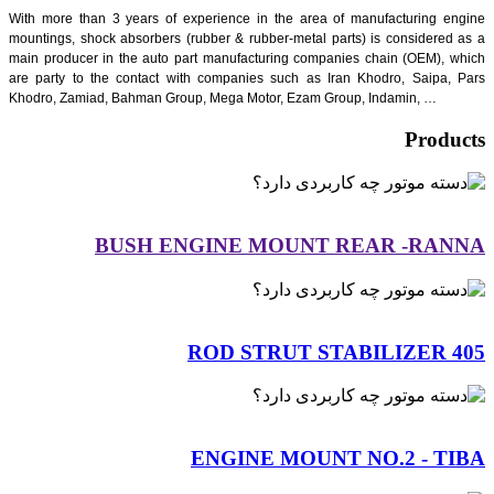
With more than 3
years
of experience in the area of
mountings, shock absorbers (rubber & rubber-metal part
main producer in the auto part manufacturing compani
are party to the contact with companies such as Iran
Khodro, Zamiad, Bahman Group, Mega Motor, Ezam Grou
BUSH ENGINE MOUNT R
ROD STRUT STA
ENGINE MOUNT 